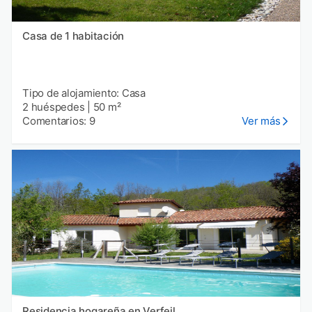
Casa de 1 habitación
Tipo de alojamiento: Casa
2 huéspedes
|
50 m²
Comentarios: 9
Ver más
Residencia hogareña en Verfeil