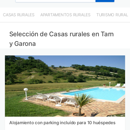
Casas rurales en Gers provincia
Casas rurales en Aveyron provincia
CASAS RURALES
APARTAMENTOS RURALES
TURISMO RURAL
Casas rurales en Ariège provincia
Casas rurales en Dordoña provincia
Selección de Casas rurales en Tarn
y Garona
Alojamiento con parking incluído para 10 huéspedes