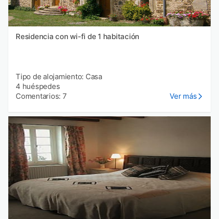
Residencia con wi-fi de 1 habitación
Tipo de alojamiento: Casa
4 huéspedes
Comentarios: 7
Ver más