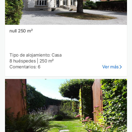
null 250 m²
Tipo de alojamiento: Casa
8 huéspedes
|
250 m²
Comentarios: 6
Ver más