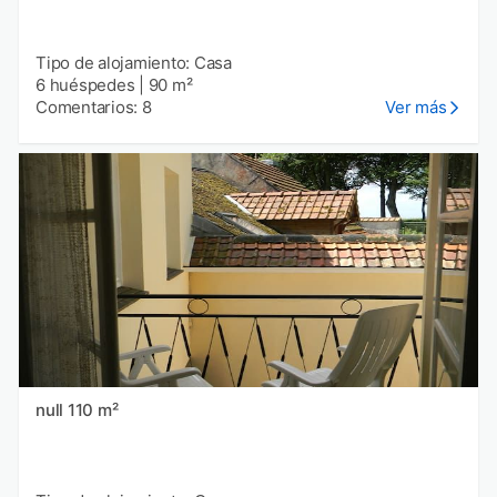
Tipo de alojamiento: Casa
6 huéspedes
|
90 m²
Comentarios: 8
Ver más
null 110 m²