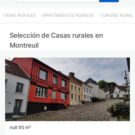
CASAS RURALES
APARTAMENTOS RURALES
TURISMO RURAL
Selección de Casas rurales en
Montreuil
null 90 m²