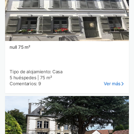
null 75 m²
Tipo de alojamiento: Casa
5 huéspedes
|
75 m²
Comentarios: 9
Ver más