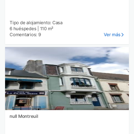
Tipo de alojamiento: Casa
6 huéspedes
|
110 m²
Comentarios: 9
Ver más
null Montreuil