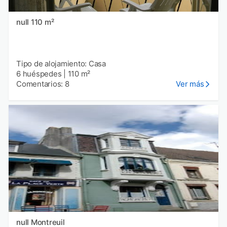
null 110 m²
Tipo de alojamiento: Casa
6 huéspedes
|
110 m²
Comentarios: 8
Ver más
null Montreuil