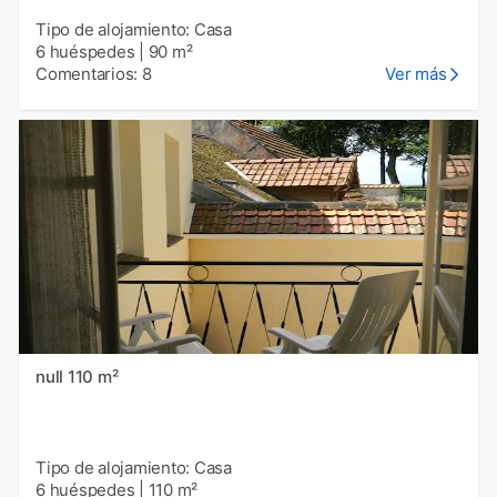
Tipo de alojamiento: Casa
6 huéspedes
|
90 m²
Comentarios: 8
Ver más
null 110 m²
Tipo de alojamiento: Casa
6 huéspedes
|
110 m²