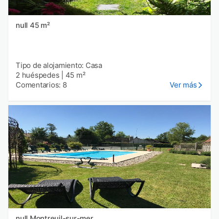
null 45 m²
Tipo de alojamiento: Casa
2 huéspedes
|
45 m²
Comentarios: 8
Ver más
null Montreuil-sur-mer