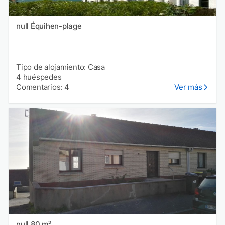
null Équihen-plage
Tipo de alojamiento: Casa
4 huéspedes
Comentarios: 4
Ver más
null 80 m²