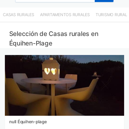
CASAS RURALES
APARTAMENTOS RURALES
TURISMO RURAL
Selección de Casas rurales en
Équihen-Plage
null Équihen-plage