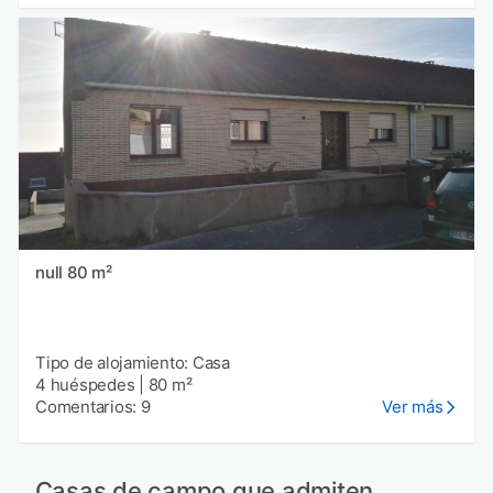
null 80 m²
Tipo de alojamiento: Casa
4 huéspedes
|
80 m²
Comentarios: 9
Ver más
Casas de campo que admiten