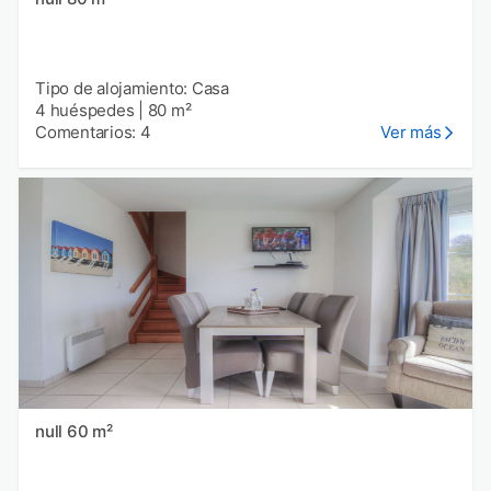
Tipo de alojamiento: Casa
4 huéspedes
|
80 m²
Comentarios: 4
Ver más
null 60 m²