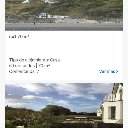
null 70 m²
Tipo de alojamiento: Casa
6 huéspedes
|
70 m²
Comentarios: 7
Ver más