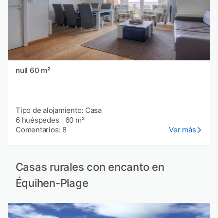
null 60 m²
Tipo de alojamiento: Casa
6 huéspedes
|
60 m²
Comentarios: 8
Ver más
Casas rurales con encanto en
Équihen-Plage