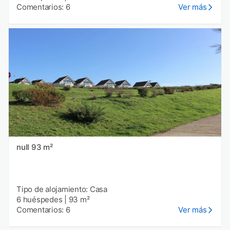
Comentarios: 6
Ver más
null 93 m²
Tipo de alojamiento: Casa
6 huéspedes
|
93 m²
Comentarios: 6
Ver más