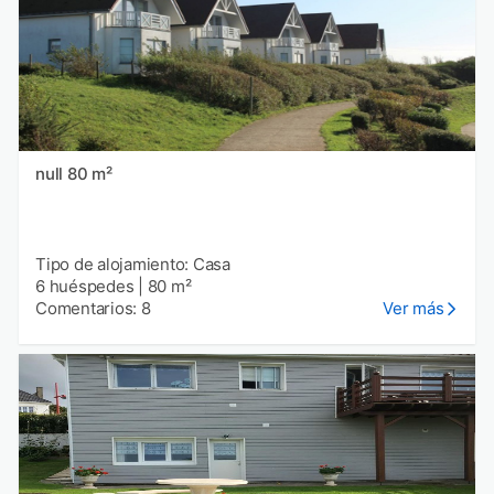
null 80 m²
Tipo de alojamiento: Casa
6 huéspedes
|
80 m²
Comentarios: 8
Ver más