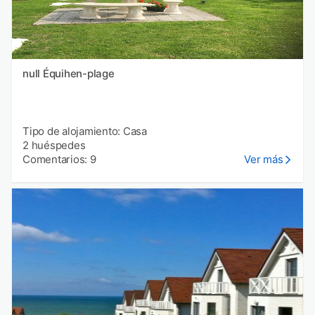
null Équihen-plage
Tipo de alojamiento: Casa
2 huéspedes
Comentarios: 9
Ver más