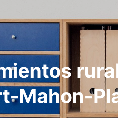
mientos rura
rt-Mahon-Pl