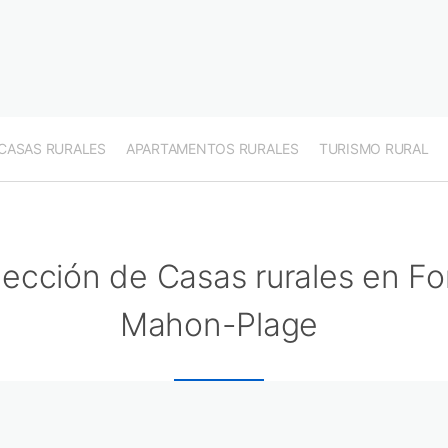
CASAS RURALES
APARTAMENTOS RURALES
TURISMO RURAL
lección de Casas rurales en Fo
Mahon-Plage