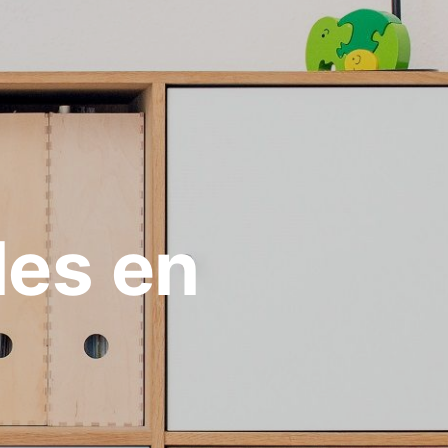
les en