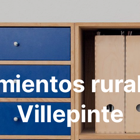
mientos rura
Villepinte