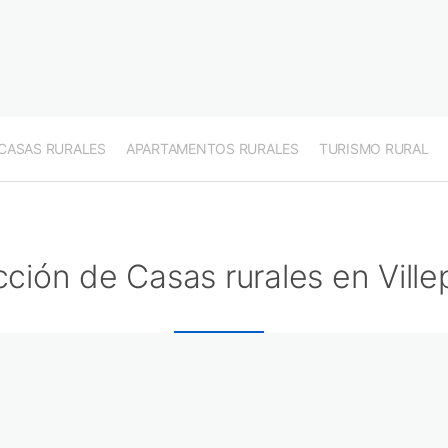
CASAS RURALES
APARTAMENTOS RURALES
TURISMO RURAL
ción de Casas rurales en Ville