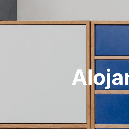
Aloja