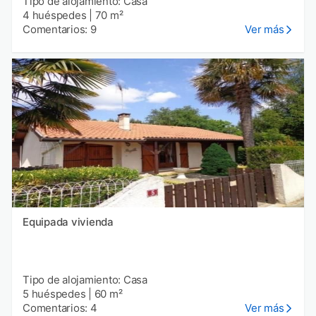
Tipo de alojamiento: Casa
4 huéspedes
|
70 m²
Comentarios: 9
Ver más
Equipada vivienda
Tipo de alojamiento: Casa
5 huéspedes
|
60 m²
Comentarios: 4
Ver más