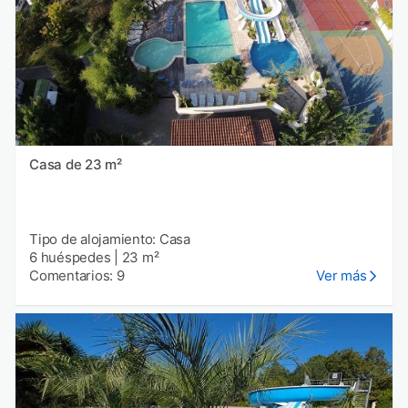
Casa de 23 m²
Tipo de alojamiento: Casa
6 huéspedes
|
23 m²
Comentarios: 9
Ver más