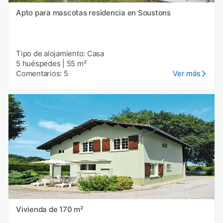
Apto para mascotas residencia en Soustons
Tipo de alojamiento: Casa
5 huéspedes
|
55 m²
Comentarios: 5
Ver más
Vivienda de 170 m²