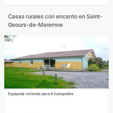
Casas rurales con encanto en Saint-
Geours-de-Maremne
Equipada vivienda para 4 huéspedes