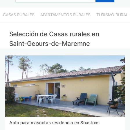
CASAS RURALES
APARTAMENTOS RURALES
TURISMO RURAL
Selección de Casas rurales en
Saint-Geours-de-Maremne
Apto para mascotas residencia en Soustons