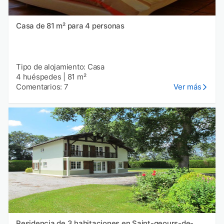
Casa de 81 m² para 4 personas
Tipo de alojamiento: Casa
4 huéspedes
|
81 m²
Comentarios: 7
Ver más
Residencia de 3 habitaciones en Saint-geours-de-