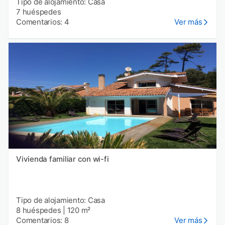
Tipo de alojamiento: Casa
7 huéspedes
Comentarios: 4
Ver más
Vivienda familiar con wi-fi
Tipo de alojamiento: Casa
8 huéspedes
|
120 m²
Comentarios: 8
Ver más