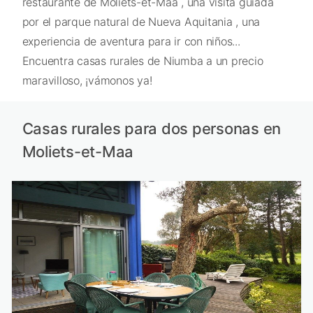
restaurante de Moliets-et-Maa , una visita guiada
por el parque natural de Nueva Aquitania , una
experiencia de aventura para ir con niños...
Encuentra casas rurales de Niumba a un precio
maravilloso, ¡vámonos ya!
Casas rurales para dos personas en
Moliets-et-Maa