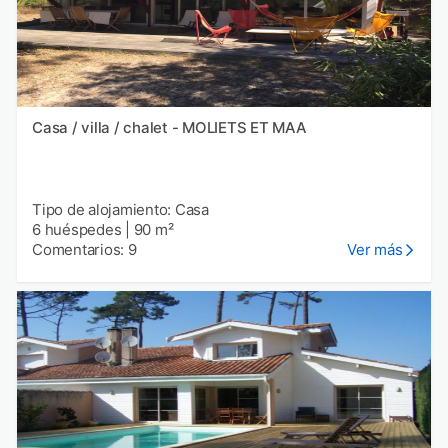
Casa / villa / chalet - MOLIETS ET MAA
Tipo de alojamiento: Casa
6 huéspedes
|
90 m²
Comentarios: 9
Ver más