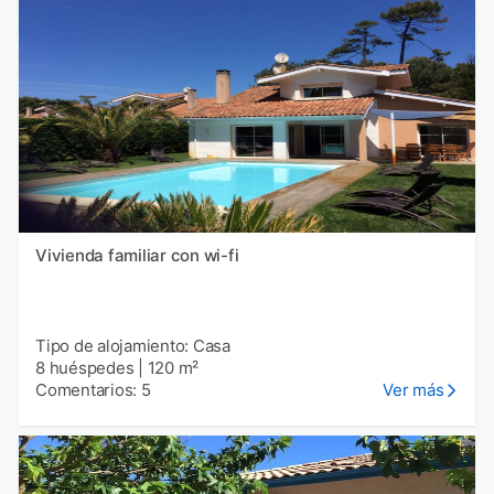
Vivienda familiar con wi-fi
Tipo de alojamiento: Casa
8 huéspedes
|
120 m²
Comentarios: 5
Ver más