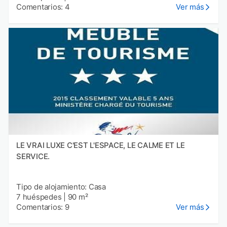
Comentarios: 4
Ver más
LE VRAI LUXE C'EST L'ESPACE, LE CALME ET LE
SERVICE.
Tipo de alojamiento: Casa
7 huéspedes
|
90 m²
Comentarios: 9
Ver más