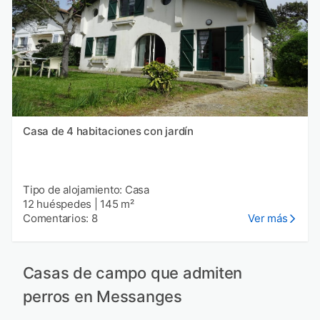
Casa de 4 habitaciones con jardín
Tipo de alojamiento: Casa
12 huéspedes
|
145 m²
Comentarios: 8
Ver más
Casas de campo que admiten
perros en Messanges