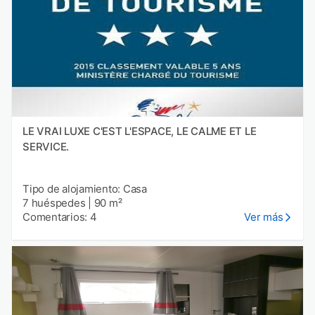
LE VRAI LUXE C'EST L'ESPACE, LE CALME ET LE
SERVICE.
Tipo de alojamiento: Casa
7 huéspedes
|
90 m²
Comentarios: 4
Ver más