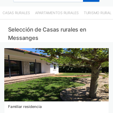
CASAS RURALES
APARTAMENTOS RURALES
TURISMO RURAL
Selección de Casas rurales en
Messanges
Familiar residencia