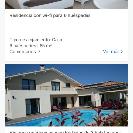
Residencia con wi-fi para 6 huéspedes
Tipo de alojamiento: Casa
6 huéspedes
|
85 m²
Comentarios: 7
Ver más
Vivienda en Vieux boucau les bains de 3 habitaciones