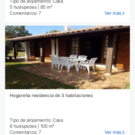
Tipo de alojamiento: Casa
5 huéspedes
|
85 m²
Comentarios: 7
Ver más
Hogareña residencia de 3 habitaciones
Tipo de alojamiento: Casa
6 huéspedes
|
105 m²
Comentarios: 7
Ver más