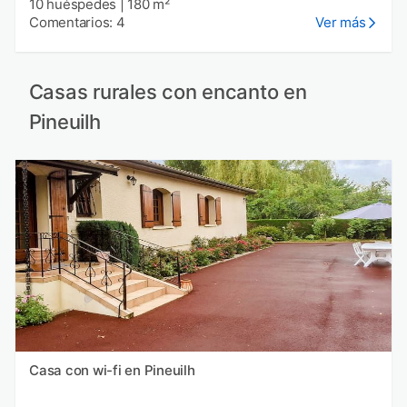
10 huéspedes
|
180 m²
Comentarios: 4
Ver más
Casas rurales con encanto en
Pineuilh
Casa con wi-fi en Pineuilh