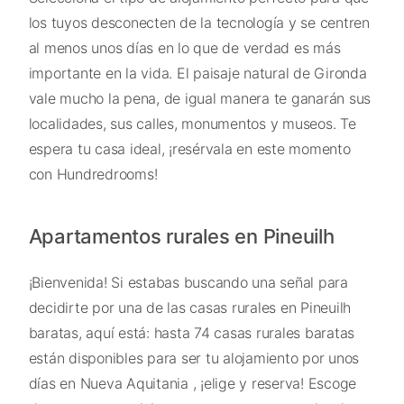
los tuyos desconecten de la tecnología y se centren
al menos unos días en lo que de verdad es más
importante en la vida. El paisaje natural de Gironda
vale mucho la pena, de igual manera te ganarán sus
localidades, sus calles, monumentos y museos. Te
espera tu casa ideal, ¡resérvala en este momento
con Hundredrooms!
Apartamentos rurales en Pineuilh
¡Bienvenida! Si estabas buscando una señal para
decidirte por una de las casas rurales en Pineuilh
baratas, aquí está: hasta 74 casas rurales baratas
están disponibles para ser tu alojamiento por unos
días en Nueva Aquitania , ¡elige y reserva! Escoge