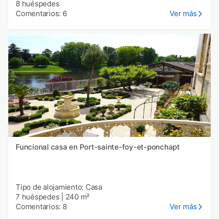
8 huéspedes
Comentarios: 6
Ver más
Funcional casa en Port-sainte-foy-et-ponchapt
Tipo de alojamiento: Casa
7 huéspedes
|
240 m²
Comentarios: 8
Ver más