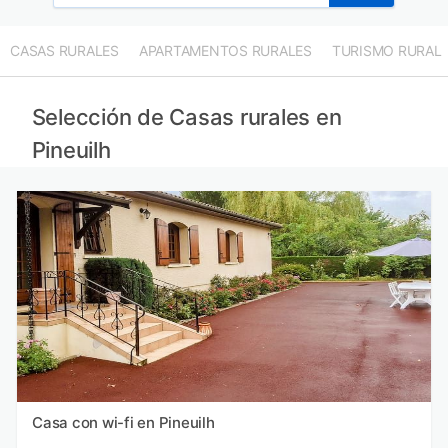
CASAS RURALES
APARTAMENTOS RURALES
TURISMO RURAL
Selección de Casas rurales en
Pineuilh
Casa con wi-fi en Pineuilh