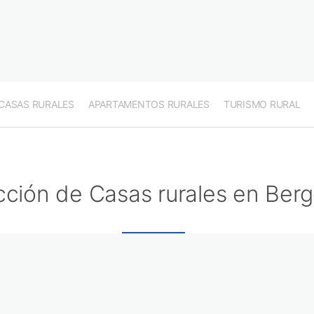
CASAS RURALES
APARTAMENTOS RURALES
TURISMO RURAL
cción de Casas rurales en Ber