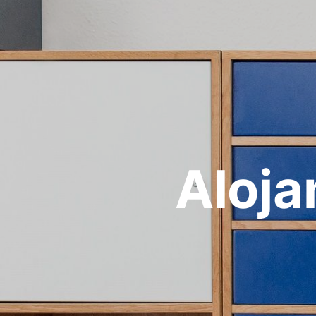
Aloja