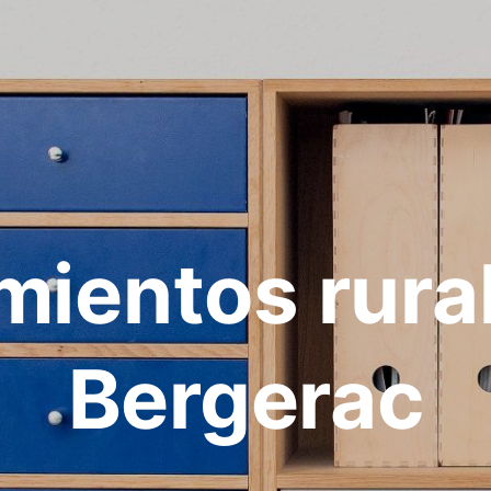
mientos rura
Bergerac