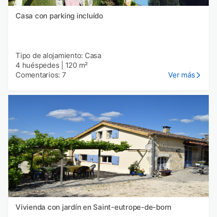
Casa con parking incluído
Tipo de alojamiento: Casa
4 huéspedes
|
120 m²
Comentarios: 7
Ver más
Vivienda con jardín en Saint-eutrope-de-born