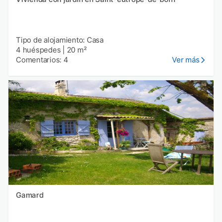
Tipo de alojamiento: Casa
4 huéspedes
|
20 m²
Comentarios: 4
Ver más
Gamard