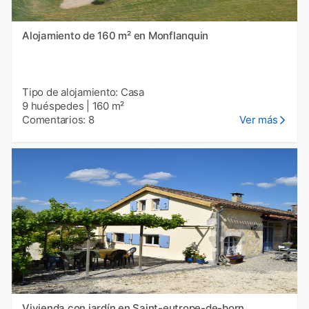
Alojamiento de 160 m² en Monflanquin
Tipo de alojamiento: Casa
9 huéspedes
|
160 m²
Comentarios: 8
Ver más
Vivienda con jardín en Saint-eutrope-de-born