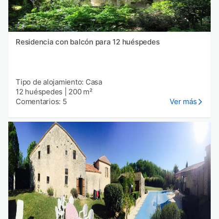
Residencia con balcón para 12 huéspedes
Tipo de alojamiento: Casa
12 huéspedes
|
200 m²
Comentarios: 5
Ver más