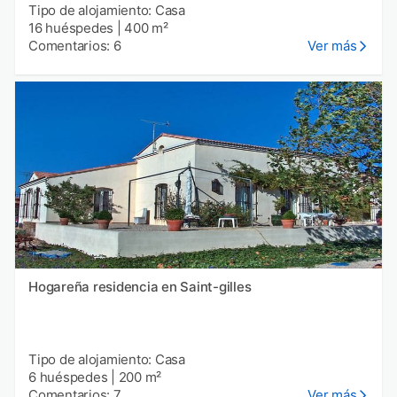
Tipo de alojamiento: Casa
16 huéspedes
|
400 m²
Comentarios: 6
Ver más
Hogareña residencia en Saint-gilles
Tipo de alojamiento: Casa
6 huéspedes
|
200 m²
Comentarios: 7
Ver más