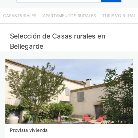
CASAS RURALES
APARTAMENTOS RURALES
TURISMO RURAL
Selección de Casas rurales en
Bellegarde
Provista vivienda