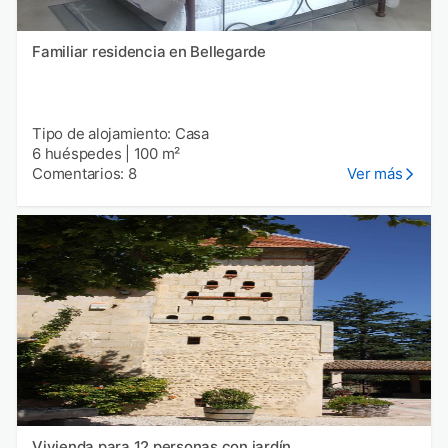
Familiar residencia en Bellegarde
Tipo de alojamiento: Casa
6 huéspedes
|
100 m²
Comentarios: 8
Ver más
Vivienda para 12 personas con jardín