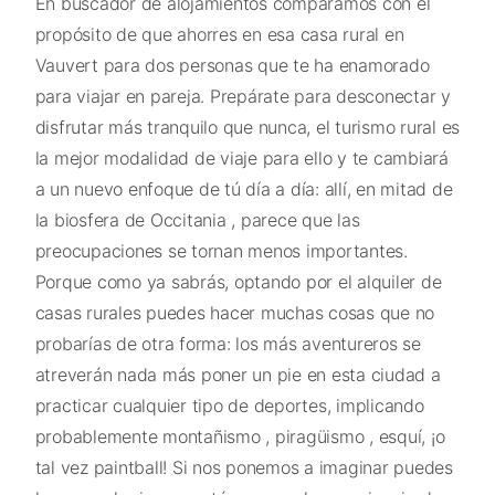
En buscador de alojamientos comparamos con el
propósito de que ahorres en esa casa rural en
Vauvert para dos personas que te ha enamorado
para viajar en pareja. Prepárate para desconectar y
disfrutar más tranquilo que nunca, el turismo rural es
la mejor modalidad de viaje para ello y te cambiará
a un nuevo enfoque de tú día a día: allí, en mitad de
la biosfera de Occitania , parece que las
preocupaciones se tornan menos importantes.
Porque como ya sabrás, optando por el alquiler de
casas rurales puedes hacer muchas cosas que no
probarías de otra forma: los más aventureros se
atreverán nada más poner un pie en esta ciudad a
practicar cualquier tipo de deportes, implicando
probablemente montañismo , piragüismo , esquí, ¡o
tal vez paintball! Si nos ponemos a imaginar puedes