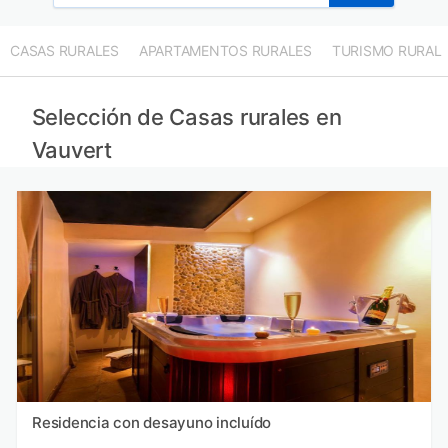
CASAS RURALES
APARTAMENTOS RURALES
TURISMO RURAL
Selección de Casas rurales en
Vauvert
Residencia con desayuno incluído