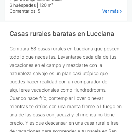
6 huéspedes
|
120 m²
Comentarios: 5
Ver más
Casas rurales baratas en Lucciana
Compara 58 casas rurales en Lucciana que poseen
todo lo que necesitas. Levantarse cada día de tus
vacaciones en el campo y mezclarte con la
naturaleza salvaje es un plan casi utópico que
puedes hacer realidad con un comparador de
alquileres vacacionales como Hundredrooms.
Cuando hace frío, contemplar llover o nevar
mientras te sitúas con una manta frente a l fuego en
una de las casas con jacuzzi y chimenea no tiene
precio. Y es que descansar en una casa rural e irse
de vacaciones para sorprender a tu pareja en San