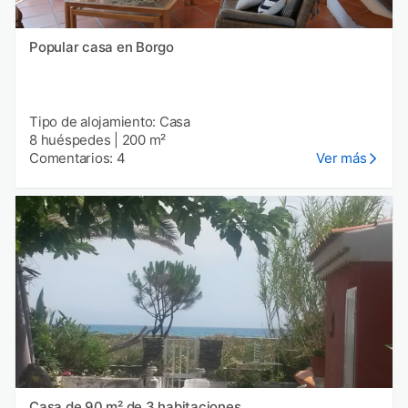
Popular casa en Borgo
Tipo de alojamiento: Casa
8 huéspedes
|
200 m²
Comentarios: 4
Ver más
Casa de 90 m² de 3 habitaciones