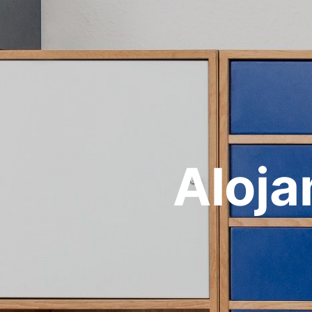
Aloja