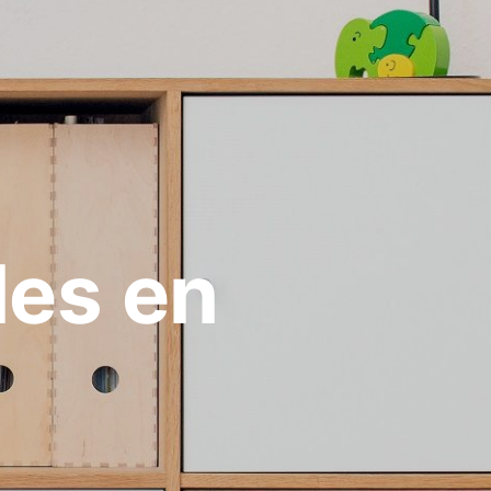
les en