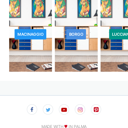
MACINAGGIO
BORGO
LUCCIA
MADE WITH
IN PALMA