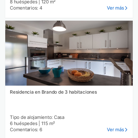
8 huéspedes
|
120 m²
Comentarios: 4
Ver más
Residencia en Brando de 3 habitaciones
Tipo de alojamiento: Casa
6 huéspedes
|
115 m²
Comentarios: 6
Ver más