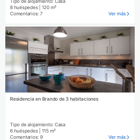
Tipo de alojamiento: Casa
8 huéspedes
|
120 m²
Comentarios: 7
Ver más
Residencia en Brando de 3 habitaciones
Tipo de alojamiento: Casa
6 huéspedes
|
115 m²
Comentarios: 9
Ver más