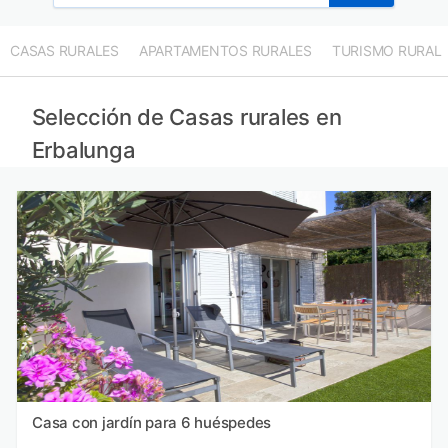
CASAS RURALES
APARTAMENTOS RURALES
TURISMO RURAL
Selección de Casas rurales en
Erbalunga
Casa con jardín para 6 huéspedes