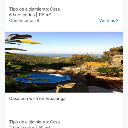
Tipo de alojamiento: Casa
6 huéspedes
|
115 m²
Comentarios: 8
Ver más
Casa con wi-fi en Erbalunga
Tipo de alojamiento: Casa
4 huéspedes
|
50 m²