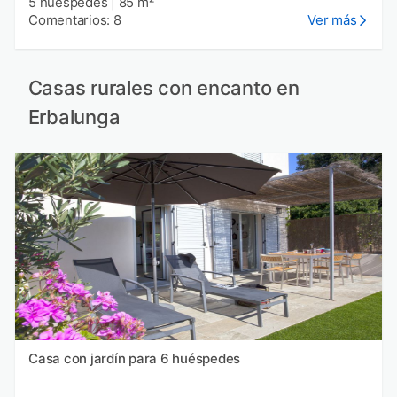
5 huéspedes
|
85 m²
Comentarios: 8
Ver más
Casas rurales con encanto en
Erbalunga
Casa con jardín para 6 huéspedes