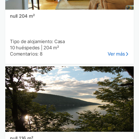
null 204 m²
Tipo de alojamiento: Casa
10 huéspedes
|
204 m²
Comentarios: 8
Ver más
null 116 m²