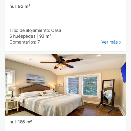
null 93 m²
Tipo de alojamiento: Casa
6 huéspedes
|
93 m²
Comentarios: 7
Ver más
null 186 m²