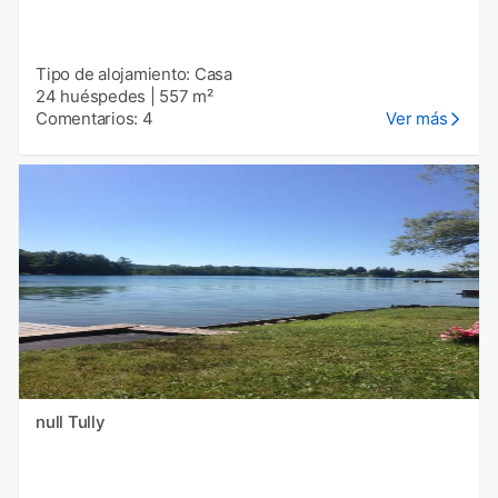
Tipo de alojamiento: Casa
24 huéspedes
|
557 m²
Comentarios: 4
Ver más
null Tully