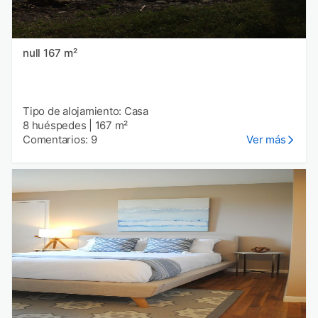
null 167 m²
Tipo de alojamiento: Casa
8 huéspedes
|
167 m²
Comentarios: 9
Ver más