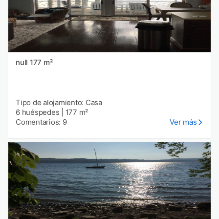
null 177 m²
Tipo de alojamiento: Casa
6 huéspedes
|
177 m²
Comentarios: 9
Ver más