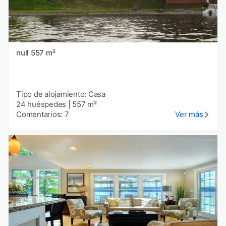
null 557 m²
Tipo de alojamiento: Casa
24 huéspedes
|
557 m²
Comentarios: 7
Ver más