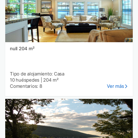
null 204 m²
Tipo de alojamiento: Casa
10 huéspedes
|
204 m²
Comentarios: 8
Ver más