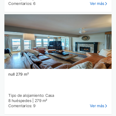
Comentarios: 6
Ver más
null 279 m²
Tipo de alojamiento: Casa
8 huéspedes
|
279 m²
Comentarios: 9
Ver más