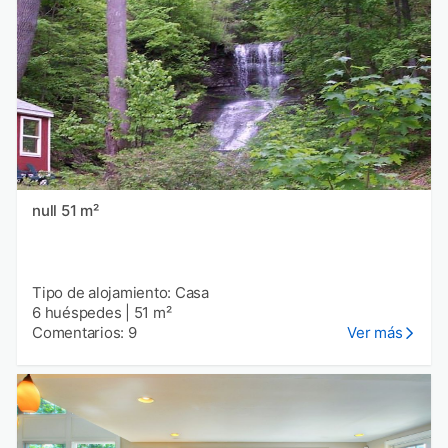
null 51 m²
Tipo de alojamiento: Casa
6 huéspedes
|
51 m²
Comentarios: 9
Ver más