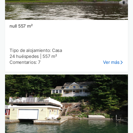
null 557 m²
Tipo de alojamiento: Casa
24 huéspedes
|
557 m²
Comentarios: 7
Ver más