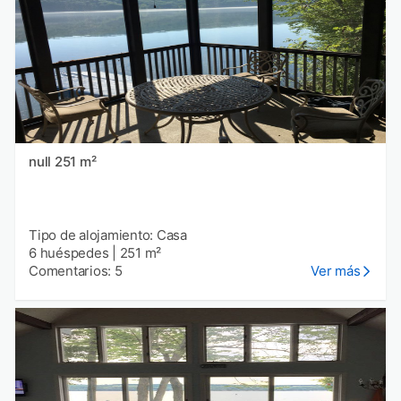
null 251 m²
Tipo de alojamiento: Casa
6 huéspedes
|
251 m²
Comentarios: 5
Ver más