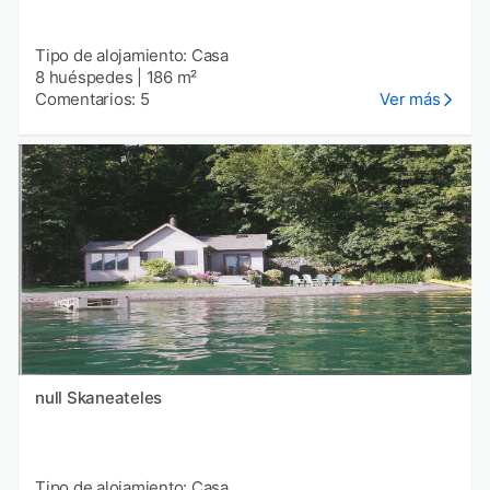
Tipo de alojamiento: Casa
8 huéspedes
|
186 m²
Comentarios: 5
Ver más
null Skaneateles
Tipo de alojamiento: Casa