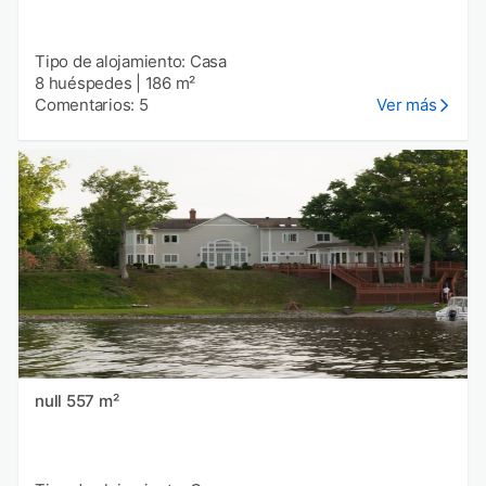
Tipo de alojamiento: Casa
8 huéspedes
|
186 m²
Comentarios: 5
Ver más
null 557 m²