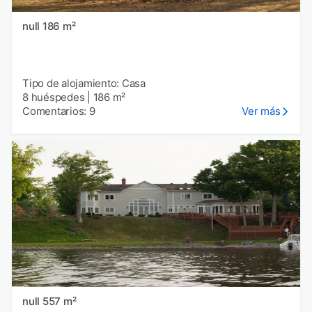
null 186 m²
Tipo de alojamiento: Casa
8 huéspedes
|
186 m²
Comentarios: 9
Ver más
null 557 m²