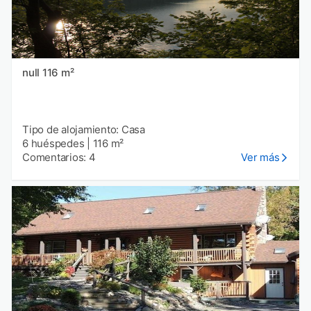
null 116 m²
Tipo de alojamiento: Casa
6 huéspedes
|
116 m²
Comentarios: 4
Ver más