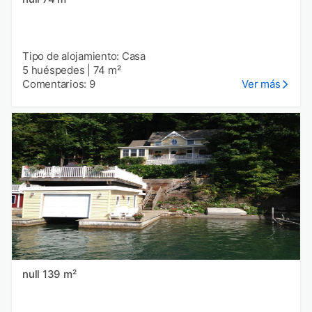
Tipo de alojamiento: Casa
5 huéspedes
|
74 m²
Comentarios: 9
Ver más
null 139 m²