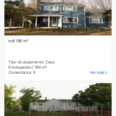
null 186 m²
Tipo de alojamiento: Casa
8 huéspedes
|
186 m²
Comentarios: 9
Ver más