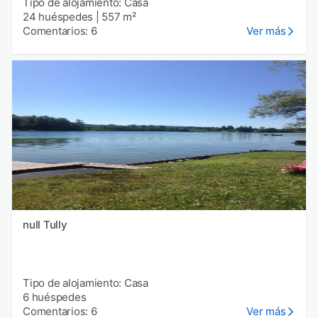
Tipo de alojamiento: Casa
24 huéspedes
|
557 m²
Comentarios: 6
Ver más
null Tully
Tipo de alojamiento: Casa
6 huéspedes
Comentarios: 6
Ver más