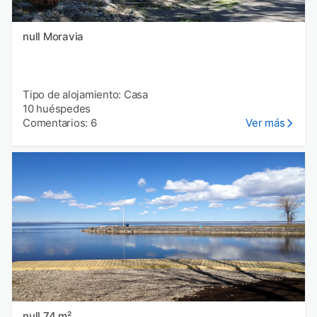
null Moravia
Tipo de alojamiento: Casa
10 huéspedes
Comentarios: 6
Ver más
null 74 m²