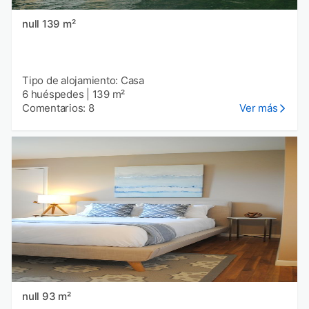
null 139 m²
Tipo de alojamiento: Casa
6 huéspedes
|
139 m²
Comentarios: 8
Ver más
null 93 m²