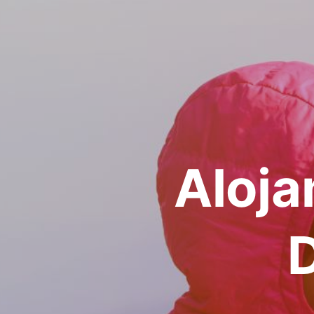
Aloja