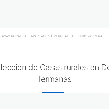
CASAS RURALES
APARTAMENTOS RURALES
TURISMO RURAL
lección de Casas rurales en D
Hermanas