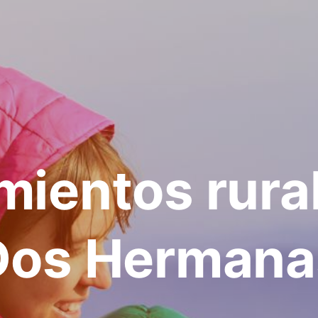
mientos rura
Dos Hermana