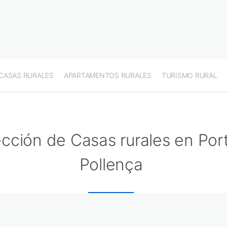
CASAS RURALES
APARTAMENTOS RURALES
TURISMO RURAL
cción de Casas rurales en Por
Pollença