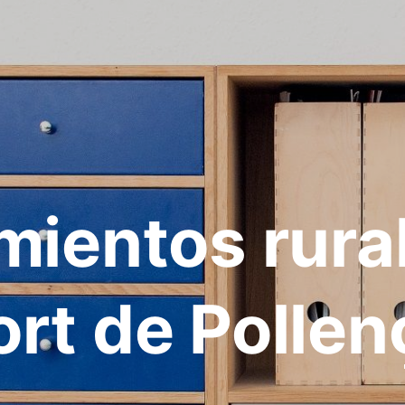
mientos rura
ort de Pollen