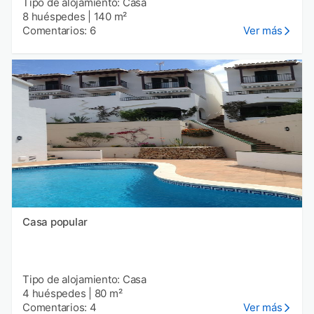
Tipo de alojamiento: Casa
8 huéspedes
|
140 m²
Comentarios: 6
Ver más
Casa popular
Tipo de alojamiento: Casa
4 huéspedes
|
80 m²
Comentarios: 4
Ver más