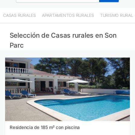
CASAS RURALES
APARTAMENTOS RURALES
TURISMO RURAL
Selección de Casas rurales en Son
Parc
Residencia de 185 m² con piscina