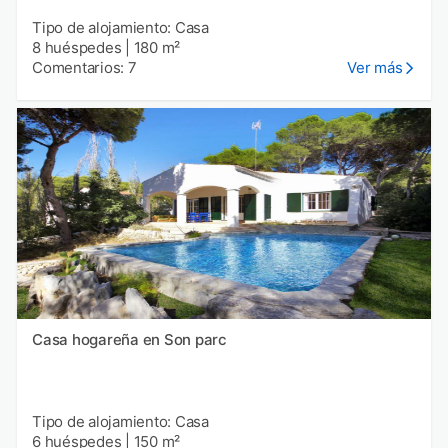
Tipo de alojamiento: Casa
8 huéspedes
|
180 m²
Comentarios: 7
Ver más
Casa hogareña en Son parc
Tipo de alojamiento: Casa
6 huéspedes
|
150 m²