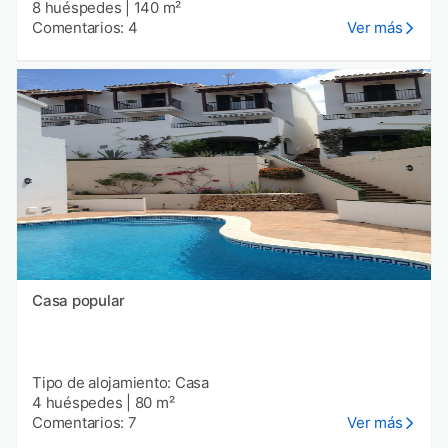
8 huéspedes
|
140 m²
Comentarios: 4
Ver más
Casa popular
Tipo de alojamiento: Casa
4 huéspedes
|
80 m²
Comentarios: 7
Ver más