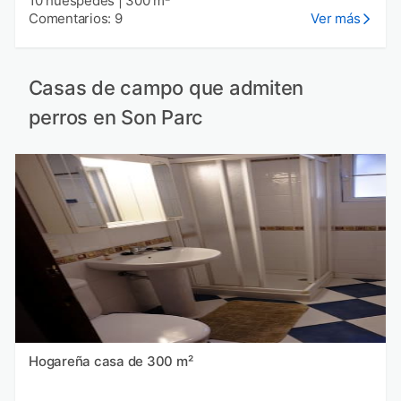
10 huéspedes
|
300 m²
Comentarios: 9
Ver más
Casas de campo que admiten
perros en Son Parc
Hogareña casa de 300 m²