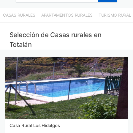
CASAS RURALES
APARTAMENTOS RURALES
TURISMO RURAL
Selección de Casas rurales en
Totalán
Casa Rural Los Hidalgos