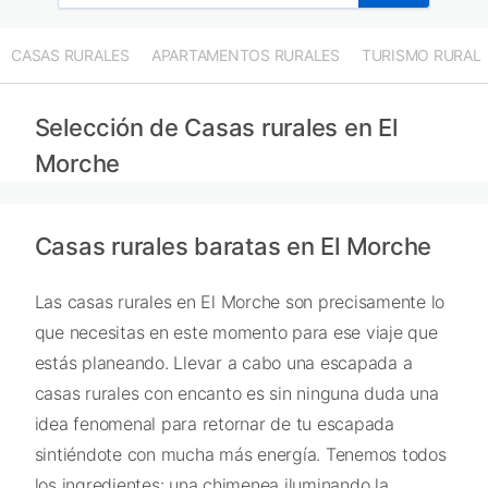
CASAS RURALES
APARTAMENTOS RURALES
TURISMO RURAL
Selección de Casas rurales en El
Morche
Casas rurales baratas en El Morche
Las casas rurales en El Morche son precisamente lo
que necesitas en este momento para ese viaje que
estás planeando. Llevar a cabo una escapada a
casas rurales con encanto es sin ninguna duda una
idea fenomenal para retornar de tu escapada
sintiéndote con mucha más energía. Tenemos todos
los ingredientes: una chimenea iluminando la