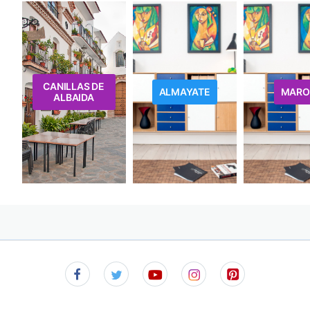
CANILLAS DE
ALMAYATE
MARO
ALBAIDA