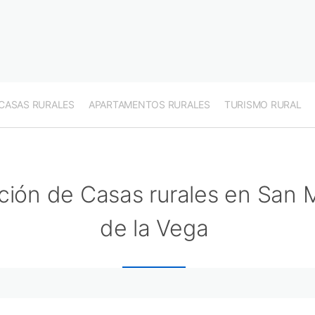
CASAS RURALES
APARTAMENTOS RURALES
TURISMO RURAL
ción de Casas rurales en San M
de la Vega