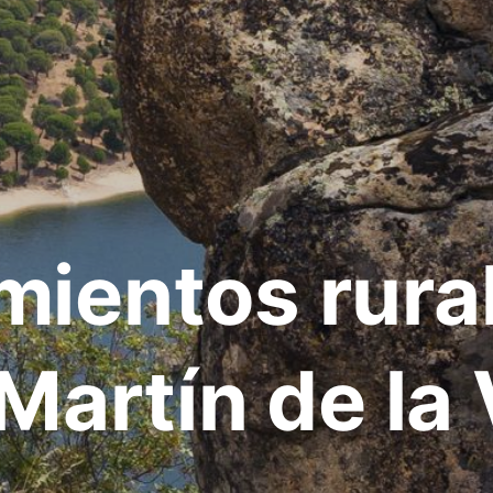
mientos rura
Martín de la