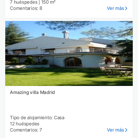
7 huéspedes
|
150 m²
Comentarios: 8
Ver más
Amazing villa Madrid
Tipo de alojamiento: Casa
12 huéspedes
Comentarios: 7
Ver más