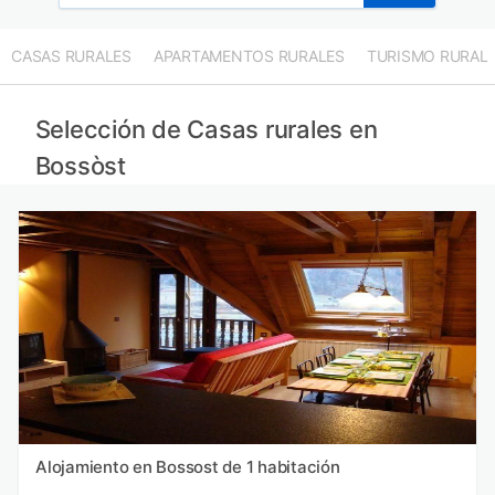
CASAS RURALES
APARTAMENTOS RURALES
TURISMO RURAL
Selección de Casas rurales en
Bossòst
Alojamiento en Bossost de 1 habitación