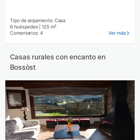
Tipo de alojamiento: Casa
6 huéspedes
|
125 m²
Comentarios: 4
Ver más
Casas rurales con encanto en
Bossòst