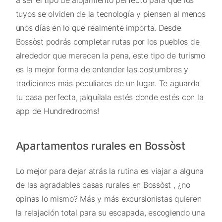
a ser el tipo de alojamiento perfecto para que los
tuyos se olviden de la tecnología y piensen al menos
unos días en lo que realmente importa. Desde
Bossòst podrás completar rutas por los pueblos de
alrededor que merecen la pena, este tipo de turismo
es la mejor forma de entender las costumbres y
tradiciones más peculiares de un lugar. Te aguarda
tu casa perfecta, ¡alquílala estés donde estés con la
app de Hundredrooms!
Apartamentos rurales en Bossòst
Lo mejor para dejar atrás la rutina es viajar a alguna
de las agradables casas rurales en Bossòst , ¿no
opinas lo mismo? Más y más excursionistas quieren
la relajación total para su escapada, escogiendo una