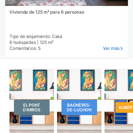
Vivienda de 125 m² para 6 personas
Tipo de alojamiento: Casa
6 huéspedes
|
125 m²
Comentarios: 5
Ver más
EL PONT
BAGNÈRES-
AUBÈR
D'ARRÒS
DE-LUCHON