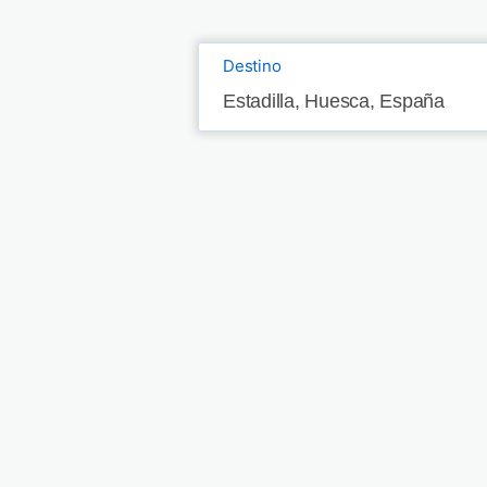
Destino