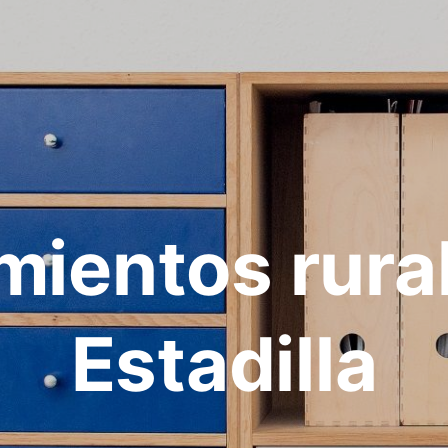
mientos rura
Estadilla