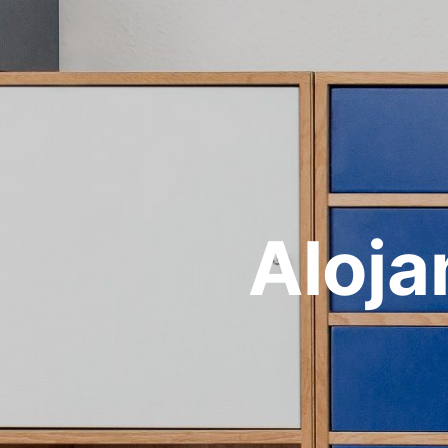
Aloja