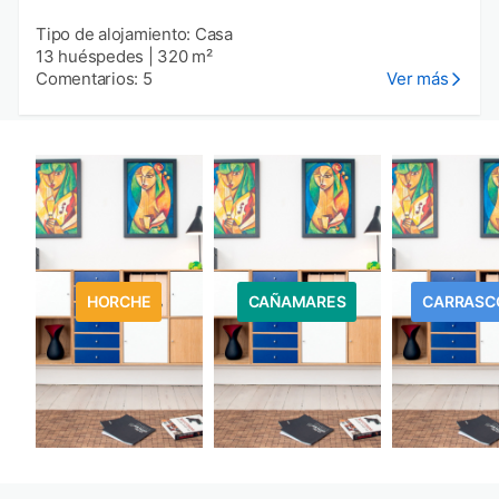
Tipo de alojamiento: Casa
13 huéspedes
|
320 m²
Comentarios: 5
Ver más
HORCHE
CAÑAMARES
CARRASC