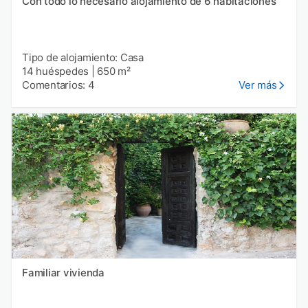
Con todo lo necesario alojamiento de 6 habitaciones
Tipo de alojamiento: Casa
14 huéspedes
|
650 m²
Comentarios: 4
Ver más
Familiar vivienda