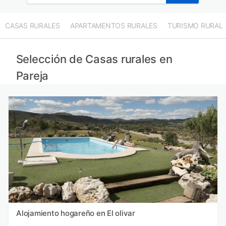
CASAS RURALES
APARTAMENTOS RURALES
TURISMO RURAL
Selección de Casas rurales en
Pareja
Alojamiento hogareño en El olivar