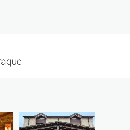
raque