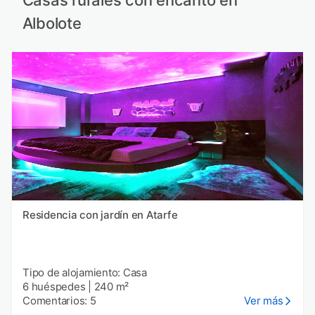
Albolote
Residencia con jardín en Atarfe
Tipo de alojamiento: Casa
6 huéspedes
|
240 m²
Comentarios: 5
Ver más