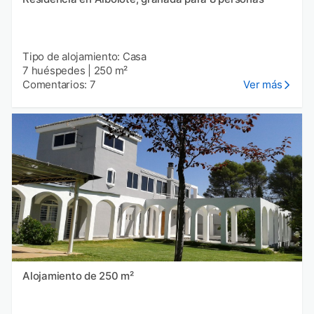
Tipo de alojamiento: Casa
7 huéspedes
|
250 m²
Comentarios: 7
Ver más
Alojamiento de 250 m²