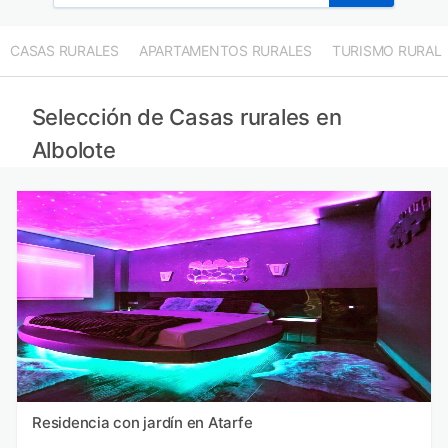
CASAS RURALES
APARTAMENTOS RURALES
TURISMO RURAL
Selección de Casas rurales en
Albolote
Residencia con jardín en Atarfe