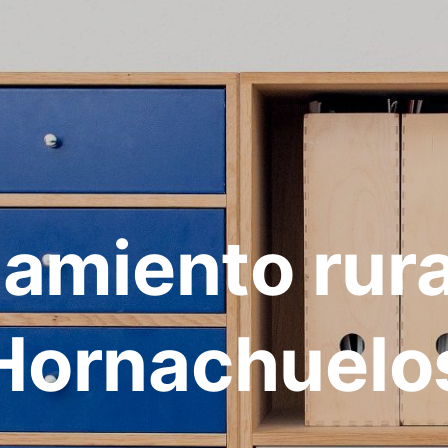
jamiento rura
Hornachuelo