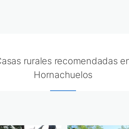
asas rurales recomendadas e
Hornachuelos