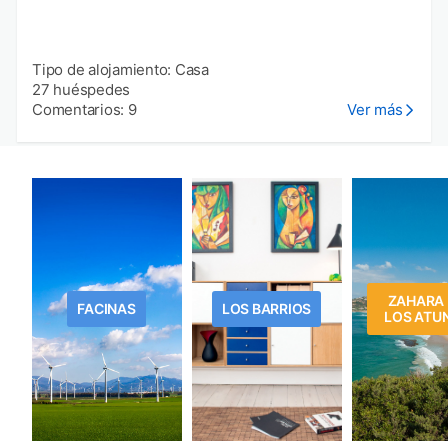
Tipo de alojamiento: Casa
27 huéspedes
Comentarios: 9
Ver más
ZAHARA
FACINAS
LOS BARRIOS
LOS ATU