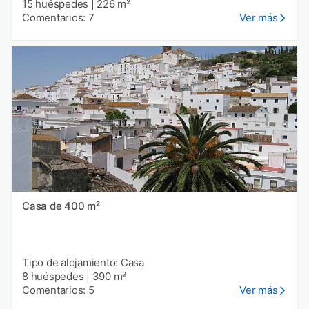
15 huéspedes
|
226 m²
Comentarios: 7
Ver más
Casa de 400 m²
Tipo de alojamiento: Casa
8 huéspedes
|
390 m²
Comentarios: 5
Ver más