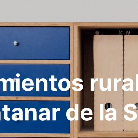
mientos rura
tanar de la S