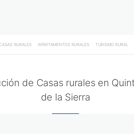
CASAS RURALES
APARTAMENTOS RURALES
TURISMO RURAL
ción de Casas rurales en Quin
de la Sierra