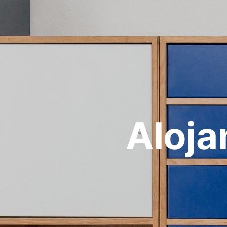
Aloja