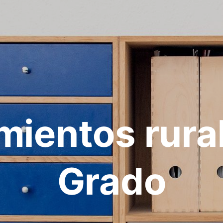
mientos rura
Grado