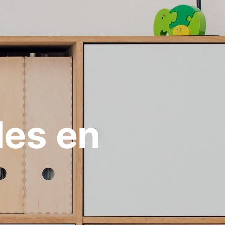
les en