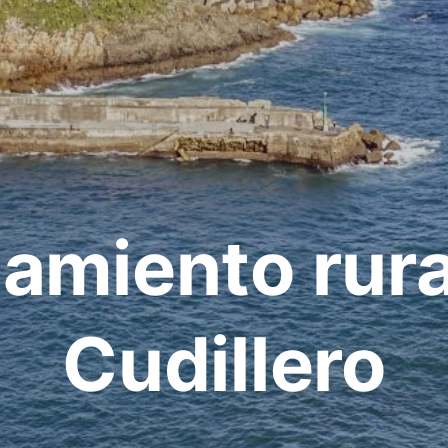
jamiento rura
Cudillero