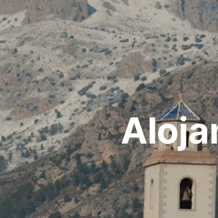
Aloja