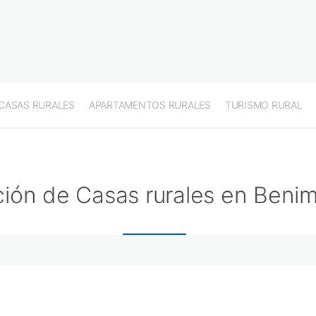
CASAS RURALES
APARTAMENTOS RURALES
TURISMO RURAL
ión de Casas rurales en Benim