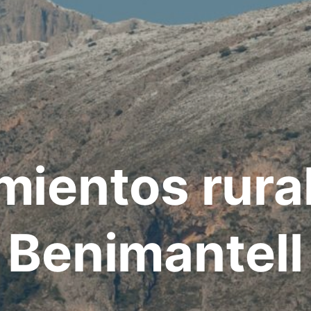
mientos rura
Benimantell