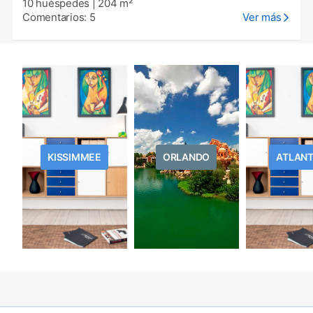
10 huéspedes
|
204 m²
Comentarios: 5
Ver más
KISSIMMEE
ORLANDO
ATLAN