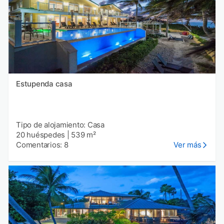
Estupenda casa
Tipo de alojamiento: Casa
20 huéspedes
|
539 m²
Comentarios: 8
Ver más