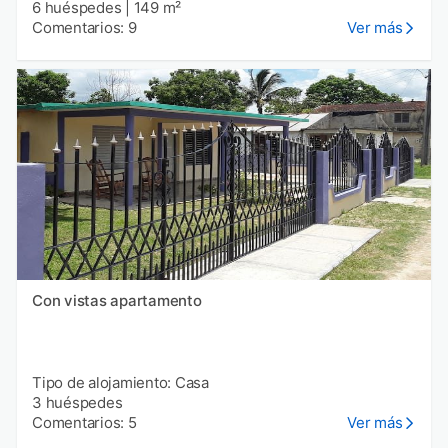
6 huéspedes
|
149 m²
Comentarios: 9
Ver más
Con vistas apartamento
Tipo de alojamiento: Casa
3 huéspedes
Comentarios: 5
Ver más