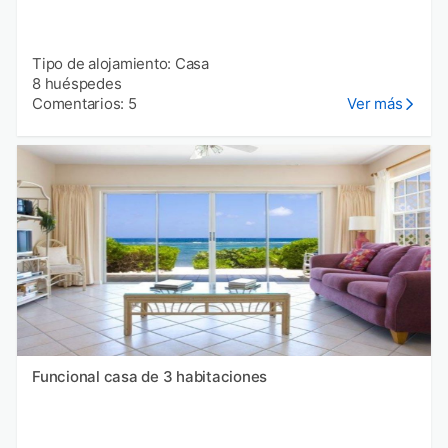
Tipo de alojamiento: Casa
8 huéspedes
Comentarios: 5
Ver más
Funcional casa de 3 habitaciones