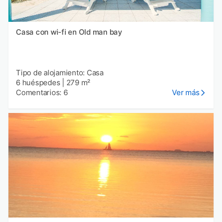
Casa con wi-fi en Old man bay
Tipo de alojamiento: Casa
6 huéspedes
|
279 m²
Comentarios: 6
Ver más