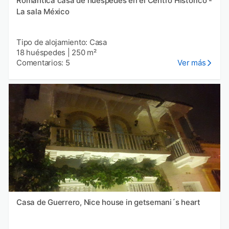
Romántica casa de huéspedes en el Centro Histórico -
La sala México
Tipo de alojamiento: Casa
18 huéspedes
|
250 m²
Comentarios: 5
Ver más
Casa de Guerrero, Nice house in getsemani´s heart