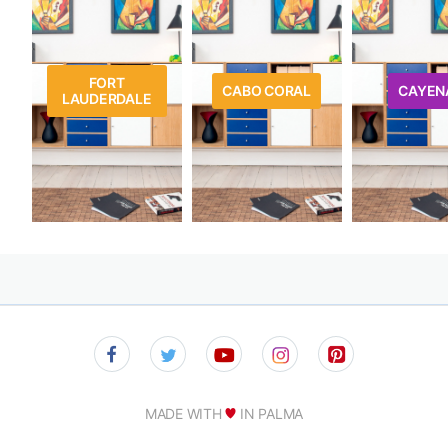
FORT
CABO CORAL
CAYEN
LAUDERDALE
MADE WITH
IN PALMA