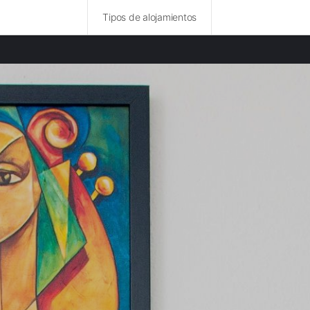
Tipos de alojamientos