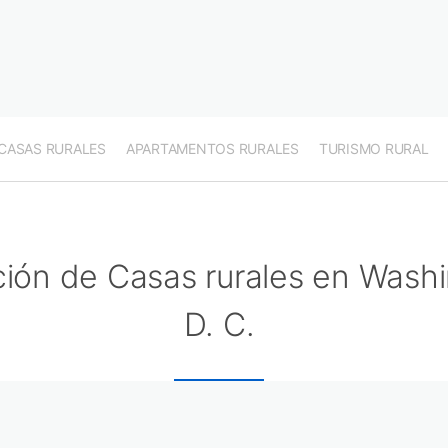
CASAS RURALES
APARTAMENTOS RURALES
TURISMO RURAL
ción de Casas rurales en Wash
D. C.