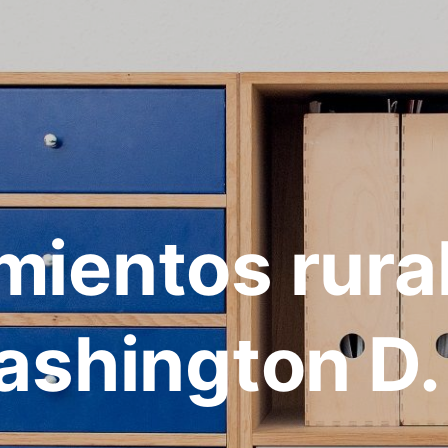
mientos rura
shington D.