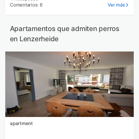
Comentarios: 6
Ver más
Apartamentos que admiten perros
en Lenzerheide
apartment