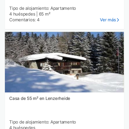
Tipo de alojamiento: Apartamento
4 huéspedes
|
65 m²
Comentarios: 4
Ver más
Casa de 55 m² en Lenzerheide
Tipo de alojamiento: Apartamento
4 huéspedes