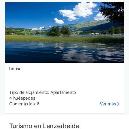
house
Tipo de alojamiento: Apartamento
4 huéspedes
Comentarios: 6
Ver más
Turismo en Lenzerheide