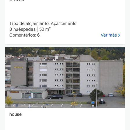
Tipo de alojamiento: Apartamento
3 huéspedes
|
50 m²
Comentarios: 6
Ver más
house