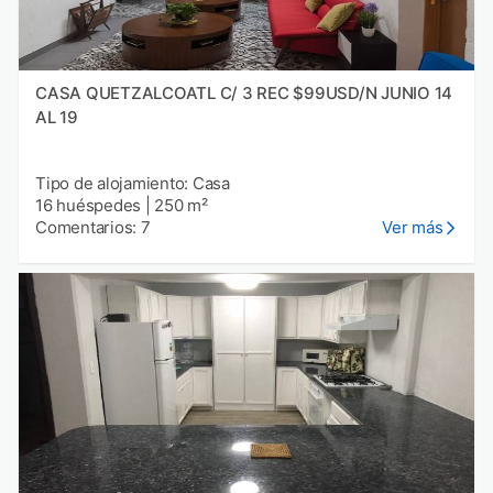
CASA QUETZALCOATL C/ 3 REC $99USD/N JUNIO 14
AL 19
Tipo de alojamiento: Casa
16 huéspedes
|
250 m²
Comentarios: 7
Ver más