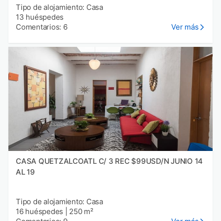
Tipo de alojamiento: Casa
13 huéspedes
Comentarios: 6
Ver más
CASA QUETZALCOATL C/ 3 REC $99USD/N JUNIO 14
AL 19
Tipo de alojamiento: Casa
16 huéspedes
|
250 m²