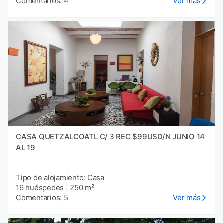
Comentarios: 4
Ver más
CASA QUETZALCOATL C/ 3 REC $99USD/N JUNIO 14
AL 19
Tipo de alojamiento: Casa
16 huéspedes
|
250 m²
Comentarios: 5
Ver más