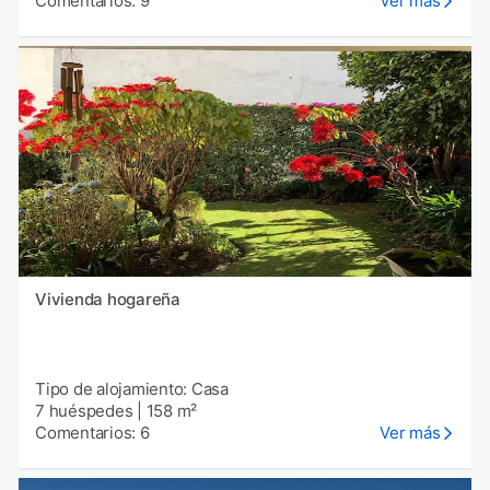
Comentarios: 9
Ver más
Vivienda hogareña
Tipo de alojamiento: Casa
7 huéspedes
|
158 m²
Comentarios: 6
Ver más