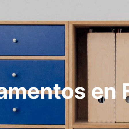
amentos en F