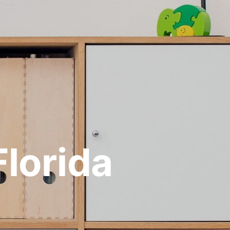
lorida