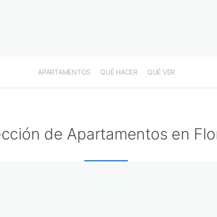
APARTAMENTOS
QUÉ HACER
QUÉ VER
ección de Apartamentos en Flo