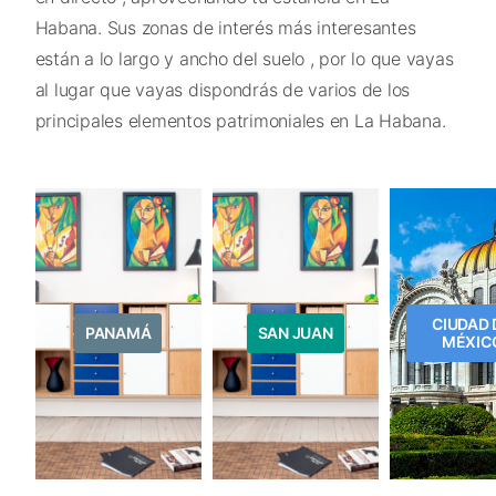
Habana. Sus zonas de interés más interesantes
están a lo largo y ancho del suelo , por lo que vayas
al lugar que vayas dispondrás de varios de los
principales elementos patrimoniales en La Habana.
CIUDAD 
PANAMÁ
SAN JUAN
MÉXIC