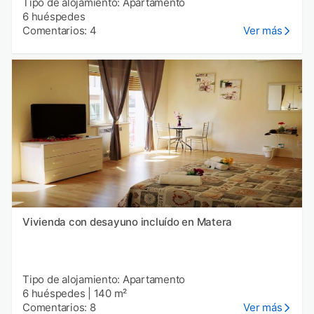
Tipo de alojamiento: Apartamento
6 huéspedes
Comentarios: 4
Ver más
Vivienda con desayuno incluído en Matera
Tipo de alojamiento: Apartamento
6 huéspedes
|
140 m²
Comentarios: 8
Ver más