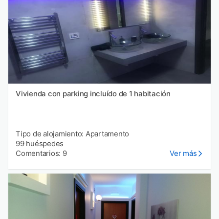
Vivienda con parking incluído de 1 habitación
Tipo de alojamiento: Apartamento
99 huéspedes
Comentarios: 9
Ver más