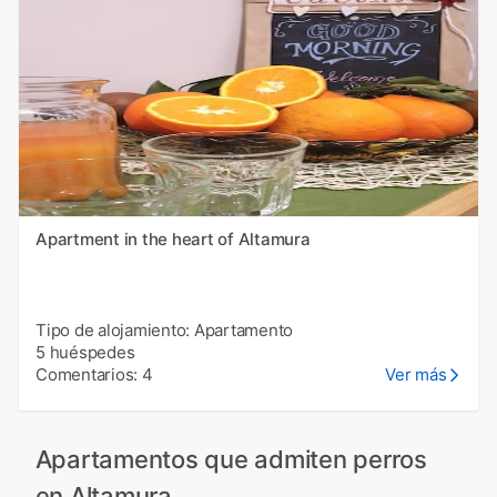
Apartment in the heart of Altamura
Tipo de alojamiento: Apartamento
5 huéspedes
Comentarios: 4
Ver más
Apartamentos que admiten perros
en Altamura