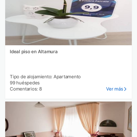
Ideal piso en Altamura
Tipo de alojamiento: Apartamento
99 huéspedes
Comentarios: 8
Ver más