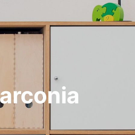
arconia