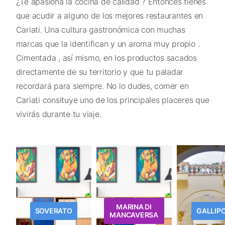
¿Te apasiona la cocina de calidad ? Entonces tienes
que acudir a alguno de los mejores restaurantes en
Cariati. Una cultura gastronómica con muchas
marcas que la identifican y un aroma muy propio .
Cimentada , así mismo, en los productos sacados
directamente de su territorio y que tu paladar
recordará para siempre. No lo dudes, comer en
Cariati consituye uno de los principales placeres que
vivirás durante tu viaje.
MARINA DI
SOVERATO
GALLIPO
MANCAVERSA