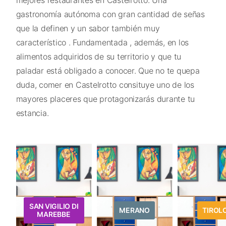
mejores restaurantes en Castelrotto. Una
gastronomía autónoma con gran cantidad de señas
que la definen y un sabor también muy
característico . Fundamentada , además, en los
alimentos adquiridos de su territorio y que tu
paladar está obligado a conocer. Que no te quepa
duda, comer en Castelrotto consituye uno de los
mayores placeres que protagonizarás durante tu
estancia.
SAN VIGILIO DI
MERANO
TIROL
MAREBBE