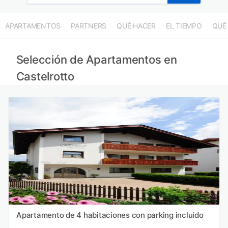
APARTAMENTOS
PARTNERS
QUÉ HACER
EL TIEMPO
QUÉ
Selección de Apartamentos en
Castelrotto
Apartamento de 4 habitaciones con parking incluído