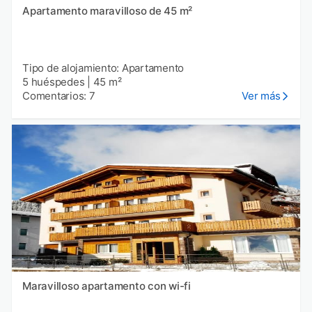
Apartamento maravilloso de 45 m²
Tipo de alojamiento: Apartamento
5 huéspedes
|
45 m²
Comentarios: 7
Ver más
Maravilloso apartamento con wi-fi