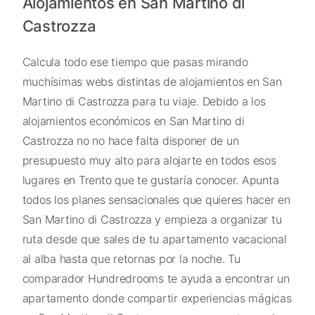
Alojamientos en San Martino di
Castrozza
Calcula todo ese tiempo que pasas mirando
muchísimas webs distintas de alojamientos en San
Martino di Castrozza para tu viaje. Debido a los
alojamientos económicos en San Martino di
Castrozza no no hace falta disponer de un
presupuesto muy alto para alojarte en todos esos
lugares en Trento que te gustaría conocer. Apunta
todos los planes sensacionales que quieres hacer en
San Martino di Castrozza y empieza a organizar tu
ruta desde que sales de tu apartamento vacacional
al alba hasta que retornas por la noche. Tu
comparador Hundredrooms te ayuda a encontrar un
apartamento donde compartir experiencias mágicas