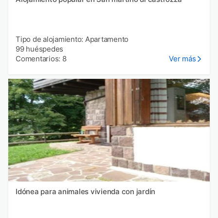
Tipo de alojamiento: Apartamento
99 huéspedes
Comentarios: 8
Ver más
Idónea para animales vivienda con jardín