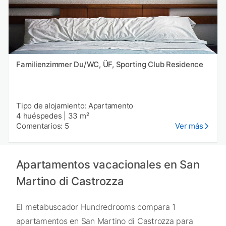
Familienzimmer Du/WC, ÜF, Sporting Club Residence
Tipo de alojamiento: Apartamento
4 huéspedes
|
33 m²
Comentarios: 5
Ver más
Apartamentos vacacionales en San
Martino di Castrozza
El metabuscador Hundredrooms compara 1
apartamentos en San Martino di Castrozza para