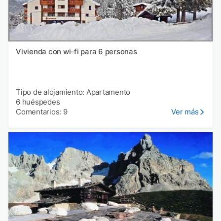
Vivienda con wi-fi para 6 personas
Tipo de alojamiento: Apartamento
6 huéspedes
Comentarios: 9
Ver más