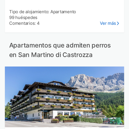
Tipo de alojamiento: Apartamento
99 huéspedes
Comentarios: 4
Ver más
Apartamentos que admiten perros
en San Martino di Castrozza