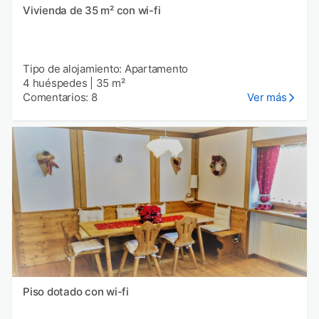
Vivienda de 35 m² con wi-fi
Tipo de alojamiento: Apartamento
4 huéspedes
|
35 m²
Comentarios: 8
Ver más
Piso dotado con wi-fi