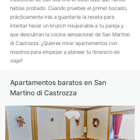
habías probado. Cuando pruebes el primer bocado,
prácticamente irás a guardarte la receta para
intentar hacer un brunch insuperable a tu pareja y
que descubran la cocina sensacional de San Martino
di Castrozza. ¿Quieres mirar apartamentos con
nosotros para empezar a planear tu itinerario de
viaje?
Apartamentos baratos en San
Martino di Castrozza