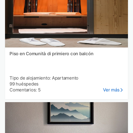
Piso en Comunità di primiero con balcón
Tipo de alojamiento: Apartamento
99 huéspedes
Comentarios: 5
Ver más