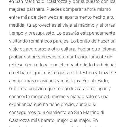
en San Martino di Castrozza y por supuesto con los
mejores partners. Puedes comparar ahora mismo
entre más de cien webs el apartamento hecho a tu
medida, tú aprovechas el viaje al máximo y ahorras
tiempo y presupuesto. Lo pasarás estupendamente
visitando románticos parajes. Lo bonito de hacer un
viaje es acercarse a otra cultura, hablar otro idioma,
probar sabores nuevos o tomar tranquilamente un
refresco en un local con el encanto de lo tradicional
en el barrio que más te gusta del destino y lanzarse
a viajar más ocasiones y más lejos. Ser atrevido,
subirte a un avión que te conduzca a otro lugar y
conocerte mejor a ti mismo viajando solo es una
experiencia que no tiene precio, aunque si
conseguimos tu alojamiento en San Martino di
Castrozza más barato, mejor que mejor. En