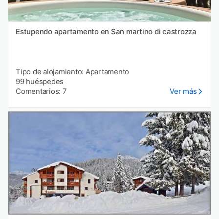
Estupendo apartamento en San martino di castrozza
Tipo de alojamiento: Apartamento
99 huéspedes
Comentarios: 7
Ver más