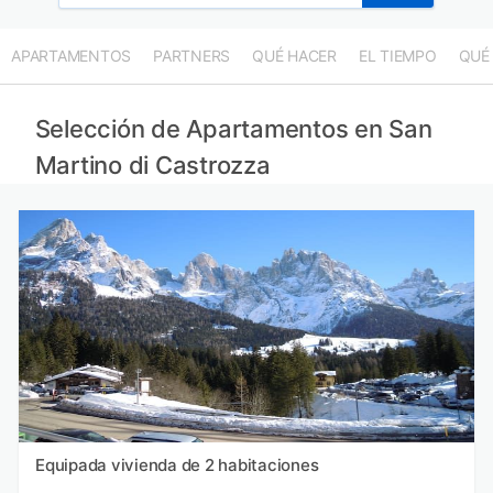
APARTAMENTOS
PARTNERS
QUÉ HACER
EL TIEMPO
QUÉ
Selección de Apartamentos en San
Martino di Castrozza
Equipada vivienda de 2 habitaciones