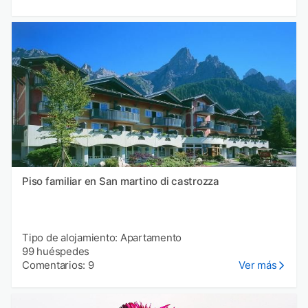
Piso familiar en San martino di castrozza
Tipo de alojamiento: Apartamento
99 huéspedes
Comentarios: 9
Ver más