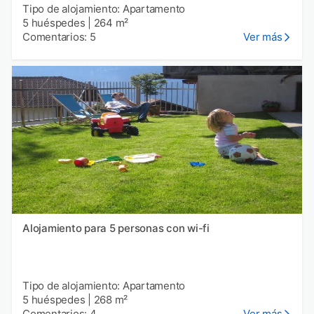
Tipo de alojamiento: Apartamento
5 huéspedes
|
264 m²
Comentarios: 5
Ver más
Alojamiento para 5 personas con wi-fi
Tipo de alojamiento: Apartamento
5 huéspedes
|
268 m²
Comentarios: 4
Ver más