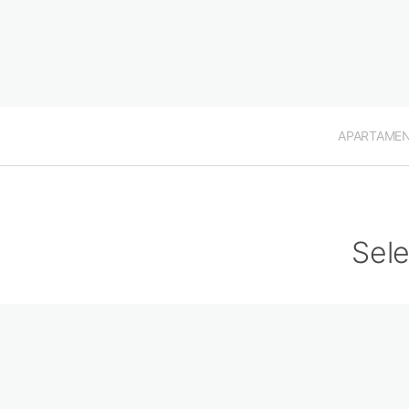
APARTAME
Sele