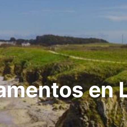
amentos en L